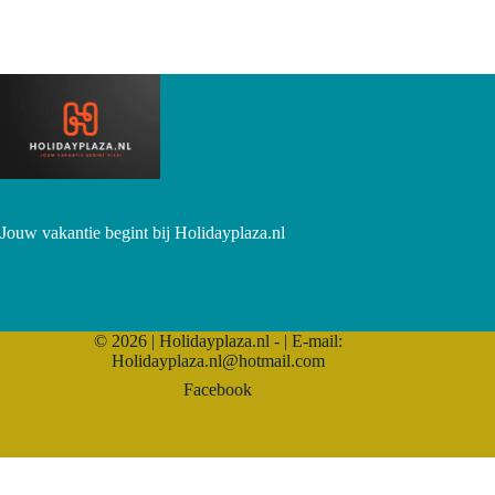
Jouw vakantie begint bij Holidayplaza.nl
© 2026 | Holidayplaza.nl - | E-mail:
Holidayplaza.nl@hotmail.com
Facebook