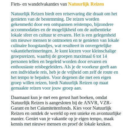
Fiets- en wandelvakanties van
Natuurlijk Reizen
Natuurlijk Reizen biedt een reiservaring die draait om het
genieten van de bestemming. De reizen worden
gekenmerkt door een ontspannen reistempo, bijzondere
accommodaties en de mogelijkheid om de authentieke
lokale sfeer en cultuur te ervaren. Het is een gelegenheid
om nieuwe mensen te ontmoeten en te genieten van lokale
culinaire hoogstandjes, wat resulteert in onvergetelijke
vakantieherinneringen. Je kunt kiezen voor kleinschalige
groepsreizen, waarbij de groepen maximaal 6 tot 14
personen tellen en begeleid worden door ervaren en
enthousiaste reisbegeleiders. Als je de voorkeur geeft aan
een individuele reis, heb je de vrijheid om zelf de route en
het tempo te bepalen. Voor degenen die met een eigen
groep willen reizen, biedt Natuurlijk Reizen op maat
gemaakte reizen voor jouw groep aan.
Daarnaast kun je met een gerust hart boeken, omdat
Natuurlijk Reizen is aangesloten bij de ANVR, VZR-
Garant en het Calamiteitenfonds. Kies voor Natuurlijk
Reizen en ontdek de wereld op een unieke en avontuurlijke
manier. Geniet van je vakantie op je eigen tempo, maak
kennis met nieuwe mensen en proef de lokale keuken.