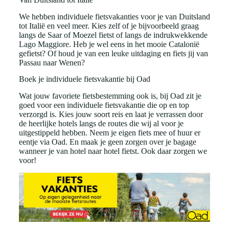
We hebben individuele fietsvakanties voor je van Duitsland
tot Italië en veel meer. Kies zelf of je bijvoorbeeld graag
langs de Saar of Moezel fietst of langs de indrukwekkende
Lago Maggiore. Heb je wel eens in het mooie Catalonië
gefietst? Of houd je van een leuke uitdaging en fiets jij van
Passau naar Wenen?
Boek je individuele fietsvakantie bij Oad
Wat jouw favoriete fietsbestemming ook is, bij Oad zit je
goed voor een individuele fietsvakantie die op en top
verzorgd is. Kies jouw soort reis en laat je verrassen door
de heerlijke hotels langs de routes die wij al voor je
uitgestippeld hebben. Neem je eigen fiets mee of huur er
eentje via Oad. En maak je geen zorgen over je bagage
wanneer je van hotel naar hotel fietst. Ook daar zorgen we
voor!