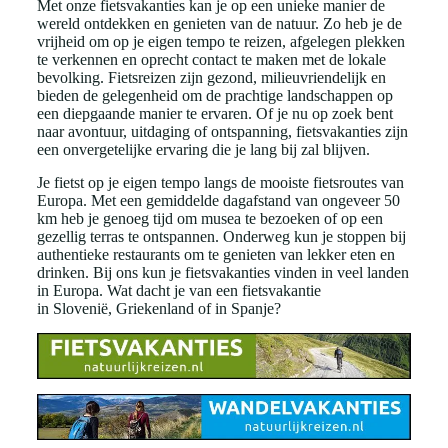
Met onze fietsvakanties kan je op een unieke manier de
wereld ontdekken en genieten van de natuur. Zo heb je de
vrijheid om op je eigen tempo te reizen, afgelegen plekken
te verkennen en oprecht contact te maken met de lokale
bevolking. Fietsreizen zijn gezond, milieuvriendelijk en
bieden de gelegenheid om de prachtige landschappen op
een diepgaande manier te ervaren. Of je nu op zoek bent
naar avontuur, uitdaging of ontspanning, fietsvakanties zijn
een onvergetelijke ervaring die je lang bij zal blijven.
Je fietst op je eigen tempo langs de mooiste fietsroutes van
Europa. Met een gemiddelde dagafstand van ongeveer 50
km heb je genoeg tijd om musea te bezoeken of op een
gezellig terras te ontspannen. Onderweg kun je stoppen bij
authentieke restaurants om te genieten van lekker eten en
drinken. Bij ons kun je fietsvakanties vinden in veel landen
in Europa. Wat dacht je van een fietsvakantie
in Slovenië, Griekenland of in Spanje?