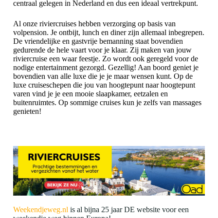
centraal gelegen in Nederland en dus een ideaal vertrekpunt.
Al onze riviercruises hebben verzorging op basis van
volpension. Je ontbijt, lunch en diner zijn allemaal inbegrepen.
De vriendelijke en gastvrije bemanning staat bovendien
gedurende de hele vaart voor je klaar. Zij maken van jouw
riviercruise een waar feestje. Zo wordt ook geregeld voor de
nodige entertainment gezorgd. Gezellig! Aan boord geniet je
bovendien van alle luxe die je je maar wensen kunt. Op de
luxe cruiseschepen die jou van hoogtepunt naar hoogtepunt
varen vind je je een mooie slaapkamer, eetzalen en
buitenruimtes. Op sommige cruises kun je zelfs van massages
genieten!
Weekendjeweg.nl
is al bijna 25 jaar DE website voor een