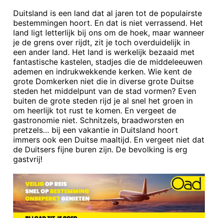
Duitsland is een land dat al jaren tot de populairste
bestemmingen hoort. En dat is niet verrassend. Het
land ligt letterlijk bij ons om de hoek, maar wanneer
je de grens over rijdt, zit je toch overduidelijk in
een ander land. Het land is werkelijk bezaaid met
fantastische kastelen, stadjes die de middeleeuwen
ademen en indrukwekkende kerken. Wie kent de
grote Domkerken niet die in diverse grote Duitse
steden het middelpunt van de stad vormen? Even
buiten de grote steden rijd je al snel het groen in
om heerlijk tot rust te komen. En vergeet de
gastronomie niet. Schnitzels, braadworsten en
pretzels… bij een vakantie in Duitsland hoort
immers ook een Duitse maaltijd. En vergeet niet dat
de Duitsers fijne buren zijn. De bevolking is erg
gastvrij!