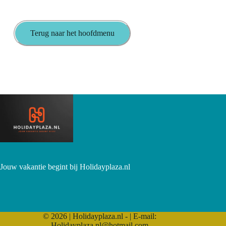
Terug naar het hoofdmenu
Jouw vakantie begint bij Holidayplaza.nl
© 2026 | Holidayplaza.nl - | E-mail:
Holidayplaza.nl@hotmail.com