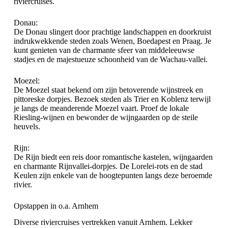
riviercruises.
Donau:
De Donau slingert door prachtige landschappen en doorkruist
indrukwekkende steden zoals Wenen, Boedapest en Praag. Je
kunt genieten van de charmante sfeer van middeleeuwse
stadjes en de majestueuze schoonheid van de Wachau-vallei.
Moezel:
De Moezel staat bekend om zijn betoverende wijnstreek en
pittoreske dorpjes. Bezoek steden als Trier en Koblenz terwijl
je langs de meanderende Moezel vaart. Proef de lokale
Riesling-wijnen en bewonder de wijngaarden op de steile
heuvels.
Rijn:
De Rijn biedt een reis door romantische kastelen, wijngaarden
en charmante Rijnvallei-dorpjes. De Lorelei-rots en de stad
Keulen zijn enkele van de hoogtepunten langs deze beroemde
rivier.
Opstappen in o.a. Arnhem
Diverse riviercruises vertrekken vanuit Arnhem. Lekker