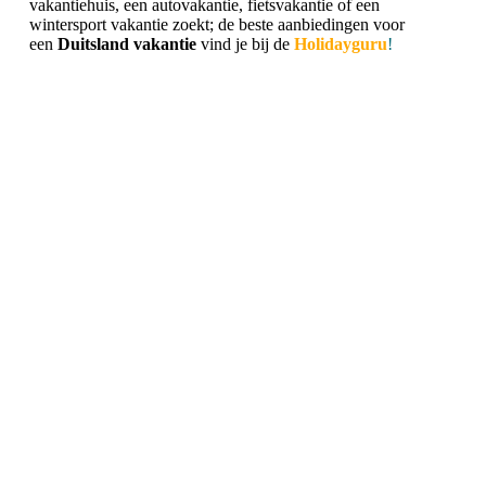
vakantiehuis, een autovakantie, fietsvakantie of een
wintersport vakantie zoekt; de beste aanbiedingen voor
een
Duitsland vakantie
vind je bij de
Holidayguru
!