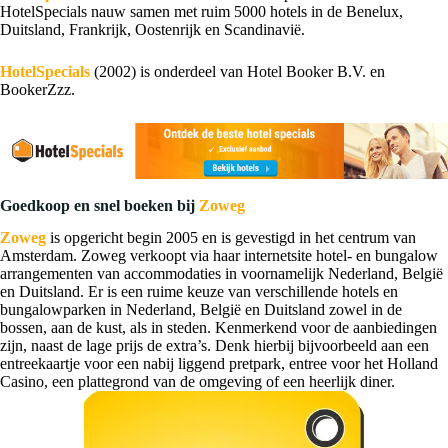
HotelSpecials nauw samen met ruim 5000 hotels in de Benelux,
Duitsland, Frankrijk, Oostenrijk en Scandinavië.
HotelSpecials
(2002) is onderdeel van Hotel Booker B.V. en
BookerZzz.
Goedkoop en snel boeken bij
Zoweg
Zoweg
is opgericht begin 2005 en is gevestigd in het centrum van
Amsterdam. Zoweg verkoopt via haar internetsite hotel- en bungalow
arrangementen van accommodaties in voornamelijk Nederland, België
en Duitsland. Er is een ruime keuze van verschillende hotels en
bungalowparken in Nederland, België en Duitsland zowel in de
bossen, aan de kust, als in steden. Kenmerkend voor de aanbiedingen
zijn, naast de lage prijs de extra’s. Denk hierbij bijvoorbeeld aan een
entreekaartje voor een nabij liggend pretpark, entree voor het Holland
Casino, een plattegrond van de omgeving of een heerlijk diner.