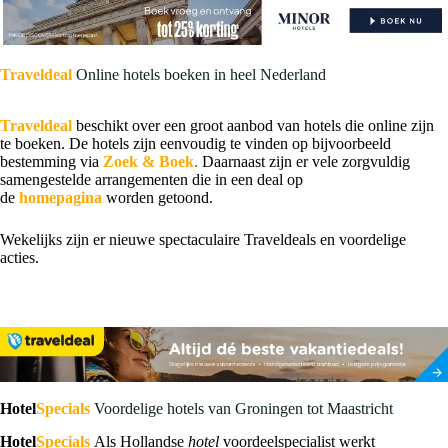
Traveldeal
Online hotels boeken in heel Nederland
Traveldeal
beschikt over een groot aanbod van hotels die online zijn
te boeken. De hotels zijn eenvoudig te vinden op bijvoorbeeld
bestemming via
Zoek & Boek
.
Daarnaast zijn er vele zorgvuldig
samengestelde arrangementen die in een deal op
de
homepagina
worden getoond.
Wekelijks zijn er nieuwe spectaculaire Traveldeals en voordelige
acties.
Hotel
Specials
Voordelige hotels van Groningen tot Maastricht
Hotel
Specials
Als Hollandse
hotel
voordeelspecialist werkt