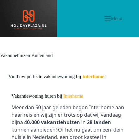
Menu
Vakantiehuizen Buitenland
Vind uw perfecte vakantiewoning bij
Interhome
!
Vakantiewoning huren bij
Interhome
Meer dan 50 jaar geleden begon Interhome aan
haar reis en wij zijn er trots op dat wij vandaag
bijna
40.000 vakantiehuizen
in
28 landen
kunnen aanbieden! Of het nu gaat om een
klein
huisje in Nederland, een groot kasteel in