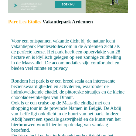
Parc Les Etoiles
Vakantiepark Ardennen
Voor een ontspannen vakantie dicht bij de natuur leent
vakantiepark Parclesetoiles.com in de Ardennen zicht als
de perfecte keuze. Het park heeft een oppervlakte van 28
hectare en is idyllisch gelegen op een zonnige zuidhelling
in de Maasvallei. De accommodaties zijn comfortabel en
bieden veel ruimte en privacy.
Rondom het park is er een breed scala aan interessante
bezienswaardigheden en activiteiten, waaronder de
indrukwekkende citadel, de pittoreske straatjes en de kleine
chocoladewinkeltjes van Dinant.
Ook is er een cruise op de Maas die eindigt met een
shopping tour in de provincie Namen in België. De Abdij
van Leffe ligt ook dicht in de buurt van het park. In deze
Abdij heerst een speciale gastvrijheid en de kunst van het
bierbrouwen wordt hier tot op de dag van vandaag
beoefend.
De frisse lucht en het indrukwekkende uitzicht op het