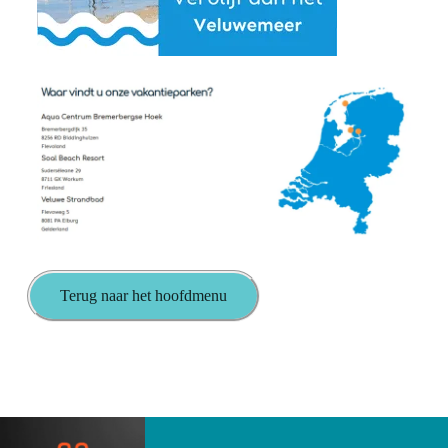
Terug naar het hoofdmenu