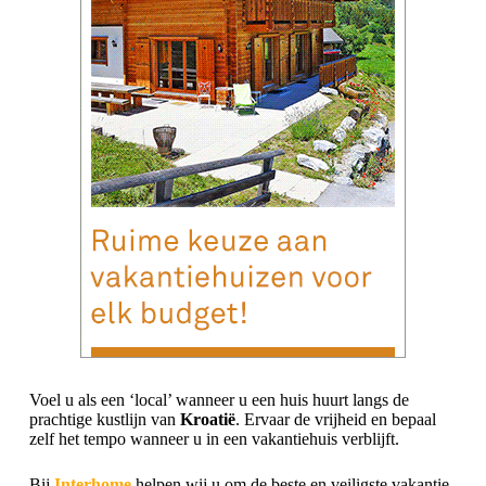
Voel u als een ‘local’ wanneer u een huis huurt langs de
prachtige kustlijn van
Kroatië
. Ervaar de vrijheid en bepaal
zelf het tempo wanneer u in een vakantiehuis verblijft.
Bij
Interhome
helpen wij u om de beste en veiligste vakantie-