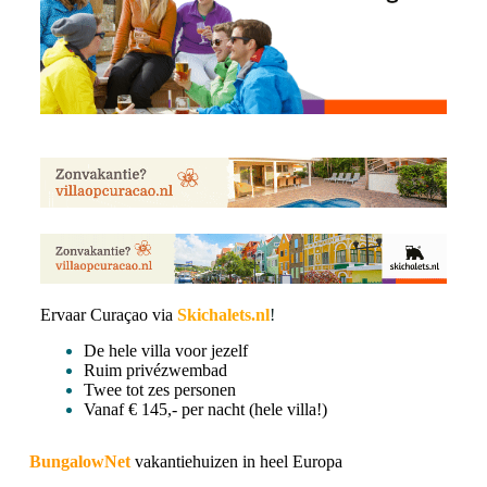
Ervaar Curaçao via
Skichalets.nl
!
De hele villa voor jezelf
Ruim privézwembad
Twee tot zes personen
Vanaf € 145,- per nacht (hele villa!)
BungalowNet
vakantiehuizen in heel Europa