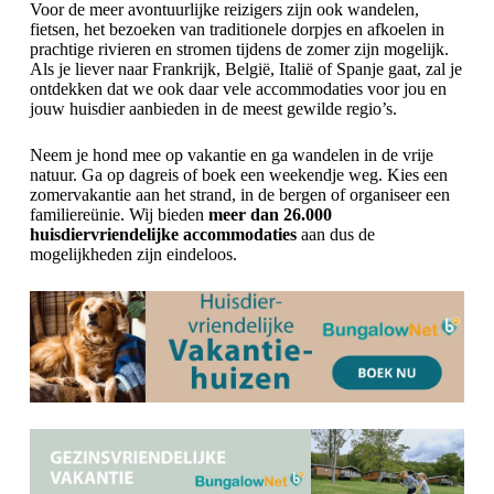
Voor de meer avontuurlijke reizigers zijn ook wandelen,
fietsen, het bezoeken van traditionele dorpjes en afkoelen in
prachtige rivieren en stromen tijdens de zomer zijn mogelijk.
Als je liever naar Frankrijk, België, Italië of Spanje gaat, zal je
ontdekken dat we ook daar vele accommodaties voor jou en
jouw huisdier aanbieden in de meest gewilde regio’s.
Neem je hond mee op vakantie en ga wandelen in de vrije
natuur. Ga op dagreis of boek een weekendje weg. Kies een
zomervakantie aan het strand, in de bergen of organiseer een
familiereünie.
Wij bieden
meer dan 26.000
huisdiervriendelijke accommodaties
aan dus de
mogelijkheden zijn eindeloos.