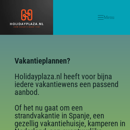
Menu
Vakantieplannen?
Holidayplaza.nl heeft voor bijna
iedere vakantiewens een passend
aanbod.
Of het nu gaat om een
strandvakantie in Spanje, een
gezellig vakantiehuisje, kamperen in