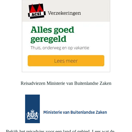
Reisadviezen Ministerie van Buitenlandse Zaken
Bekijk het reisadvies voor een land of gebied. Lees wat de