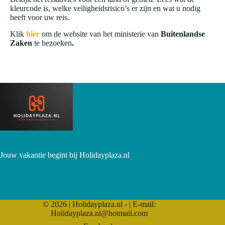
kleurcode is, welke veiligheidsrisico’s er zijn en wat u nodig
heeft voor uw reis.
Klik
hier
om de website van het ministerie van
Buitenlandse
Zaken
te bezoeken
.
Jouw vakantie begint bij Holidayplaza.nl
© 2026 | Holidayplaza.nl - | E-mail:
Holidayplaza.nl@hotmail.com