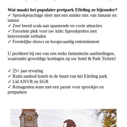
Wat maakt het populaire pretpark Efteling zo bijzonder?
✓ Sprookjesachtige sfeer met een unieke mix van fantasie en
natuur
✓ Zeer breed scala aan spannende en coole attracties
✓ Favoriete plek voor uw kids: Sprookjesbos met
betoverende verhalen
✓ Feestelijke shows en hoogwaardig entertainment
U profiteert bij ons van een reeks fantastische aanbiedingen,
waaronder geweldige kortingen op uw hotel & Park Tickets!
✓ 25+ jaar ervaring
✓ Ruim aanbod hotels in de buurt van het Efteling park
✓ Lid ANVR en SGR
✓ Reisagenten team met een passie voor sprookjes en
pretparken