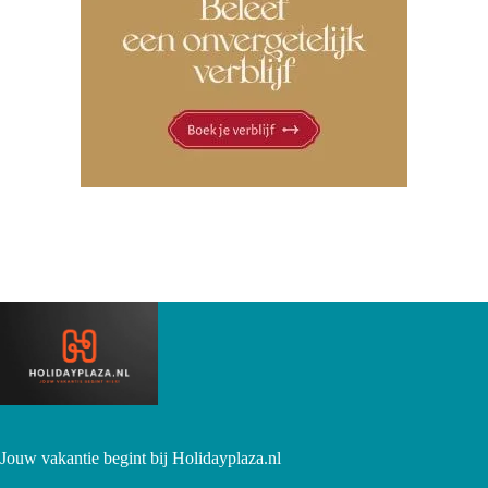
Jouw vakantie begint bij Holidayplaza.nl