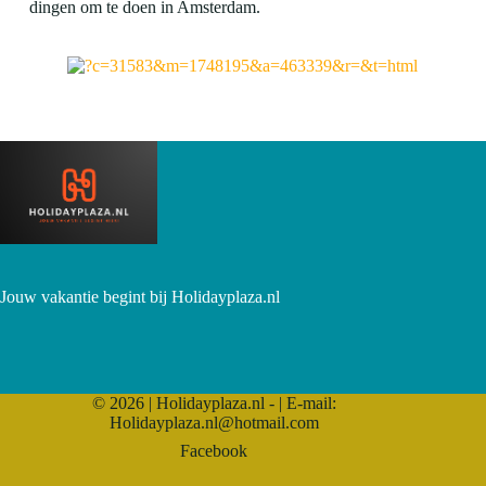
dingen om te doen in Amsterdam.
Jouw vakantie begint bij Holidayplaza.nl
© 2026 | Holidayplaza.nl - | E-mail:
Holidayplaza.nl@hotmail.com
Facebook