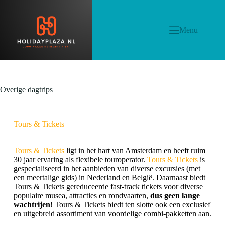
Menu
Overige dagtrips
Tours & Tickets
Tours & Tickets
ligt in het hart van Amsterdam en heeft ruim
30 jaar ervaring als flexibele touroperator.
Tours & Tickets
is
gespecialiseerd in het aanbieden van diverse excursies (met
een meertalige gids) in Nederland en België. Daarnaast biedt
Tours & Tickets gereduceerde fast-track tickets voor diverse
populaire musea, attracties en rondvaarten,
dus geen lange
wachtrijen
!
Tours & Tickets biedt ten slotte ook een exclusief
en uitgebreid assortiment van voordelige combi-pakketten aan.