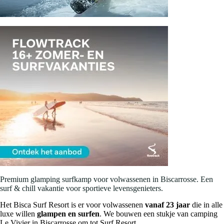
Premium glamping surfkamp voor volwassenen in Biscarrosse. Een
surf & chill vakantie voor sportieve levensgenieters.
Het Bisca Surf Resort is er voor volwassenen
vanaf 23 jaar
die in alle
luxe willen
glampen en surfen
. We bouwen een stukje van camping
Le Vivier in Biscarrosse om tot Surf Resort.