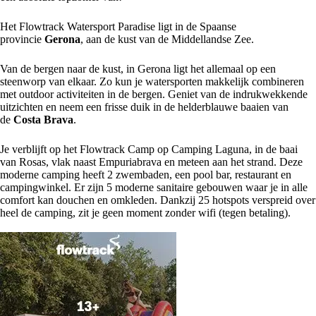
Het Flowtrack Watersport Paradise ligt in de Spaanse
provincie
Gerona
, aan de kust van de Middellandse Zee.
Van de bergen naar de kust, in Gerona ligt het allemaal op een
steenworp van elkaar. Zo kun je watersporten makkelijk combineren
met outdoor activiteiten in de bergen. Geniet van de indrukwekkende
uitzichten en neem een frisse duik in de helderblauwe baaien van
de
Costa Brava
.
Je verblijft op het Flowtrack Camp op Camping Laguna, in de baai
van Rosas, vlak naast Empuriabrava en meteen aan het strand. Deze
moderne camping heeft 2 zwembaden, een pool bar, restaurant en
campingwinkel. Er zijn 5 moderne sanitaire gebouwen waar je in alle
comfort kan douchen en omkleden. Dankzij 25 hotspots verspreid over
heel de camping, zit je geen moment zonder wifi (tegen betaling).