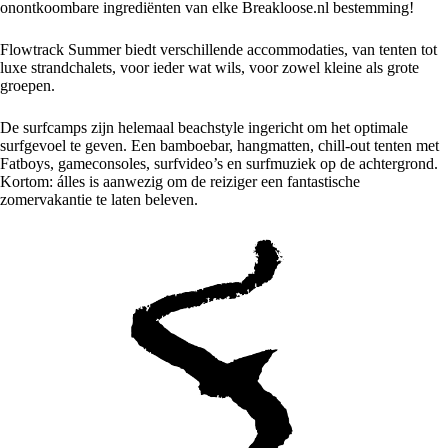
onontkoombare ingrediënten van elke Breakloose.nl bestemming!
Flowtrack Summer biedt verschillende accommodaties, van tenten tot
luxe strandchalets, voor ieder wat wils, voor zowel kleine als grote
groepen.
De surfcamps zijn helemaal beachstyle ingericht om het optimale
surfgevoel te geven. Een bamboebar, hangmatten, chill-out tenten met
Fatboys, gameconsoles, surfvideo’s en surfmuziek op de achtergrond.
Kortom: álles is aanwezig om de reiziger een fantastische
zomervakantie te laten beleven.