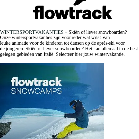
WINTERSPORTVAKANTIES –
Skiën
of liever
snowboarden
?
Onze
wintersportvakanties
zijn voor ieder wat wils! Van
leuke
animatie
voor de
kinderen
tot dansen op de
après-ski
voor
de
jongeren
.
Skiën
of liever
snowboarden
? Het kan allemaal in de best
gelegen gebieden van
Italië
. Selecteer hier jouw wintervakantie.