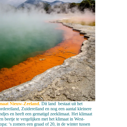
maat Nieuw-Zeeland
. Dit land bestaat uit het
rdereiland, Zuidereiland en nog een aantal kleinere
andjes en heeft een gematigd zeeklimaat. Het klimaat
een beetje te vergelijken met het klimaat in West-
opa: ‘s zomers een graad of 20, in de winter tussen