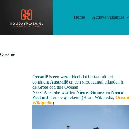
Home
Actieve vakanties
Oceanië
Oceanië
is een werelddeel dat bestaat uit het
continent
Australië
en een groot aantal eilanden in
de Grote of Stille Oceaan.
Naast Australië worden
Nieuw-Guinea
en
Nieuw-
Zeeland
hier toe gerekend (Bron: Wikipedia,
Oceani
Wikipedia
)