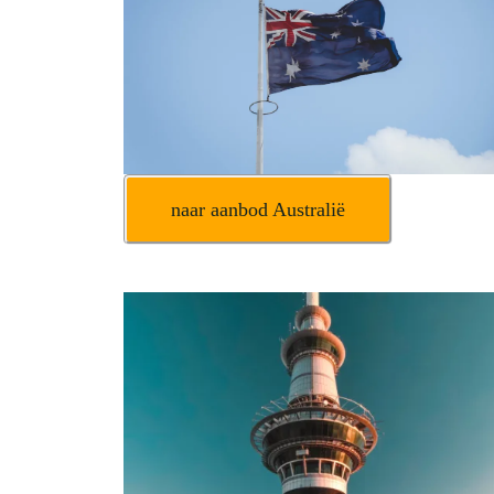
naar aanbod Australië