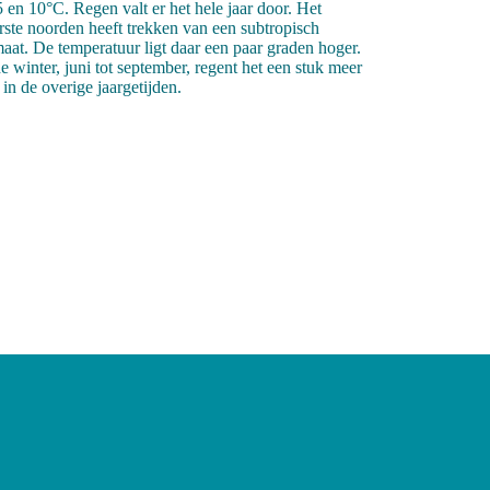
5 en 10°C. Regen valt er het hele jaar door. Het
erste noorden heeft trekken van een subtropisch
maat. De temperatuur ligt daar een paar graden hoger.
de winter, juni tot september, regent het een stuk meer
 in de overige jaargetijden.