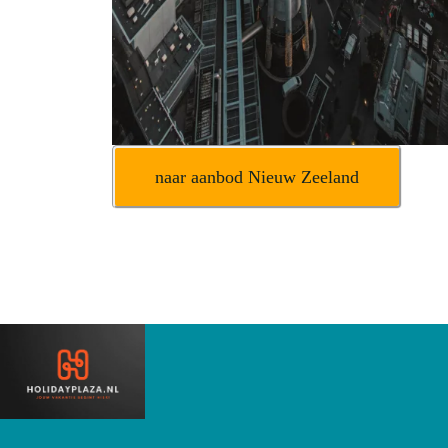
naar aanbod Nieuw Zeeland