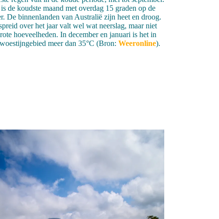
i is de koudste maand met overdag 15 graden op de
ler. De binnenlanden van Australië zijn heet en droog.
spreid over het jaar valt wel wat neerslag, maar niet
grote hoeveelheden. In december en januari is het in
 woestijngebied meer dan 35°C (Bron:
Weeronline
).