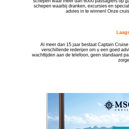
schepen waar meer dan 6000 passagiers op gaan
schepen waarbij dranken, excursies en speciali
advies in te winnen! Onze cruis
Laags
Al meer dan 15 jaar bestaat Captain Cruis
verschillende rederijen om u een goed advie
wachttijden aan de telefoon, geen standaard pa
zorge