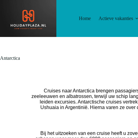
Home
Actieve vakanties
Antarctica
Cruises naar
Antarctica
brengen passagiers 
zeeleeuwen en albatrossen, terwijl uw schip lan
leiden excursies. Antarctische cruises vert
Ushuaia in Argentinië. Hierna varen ze over
Bij het uitzoeken van een cruise heeft u zovee