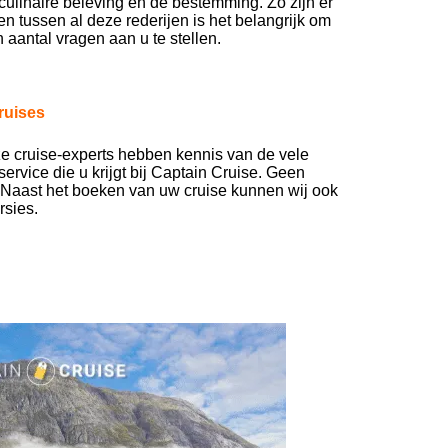
ulinaire beleving en de bestemming. Zo zijn er
n tussen al deze rederijen is het belangrijk om
 aantal vragen aan u te stellen.
ruises
e cruise-experts hebben kennis van de vele
ervice die u krijgt bij Captain Cruise. Geen
! Naast het boeken van uw cruise kunnen wij ook
rsies.