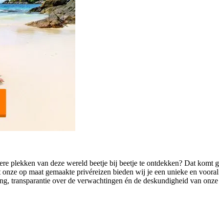
ere plekken van deze wereld beetje bij beetje te ontdekken? Dat komt go
nze op maat gemaakte privéreizen bieden wij je een unieke en vooral i
ing, transparantie over de verwachtingen én de deskundigheid van onze r