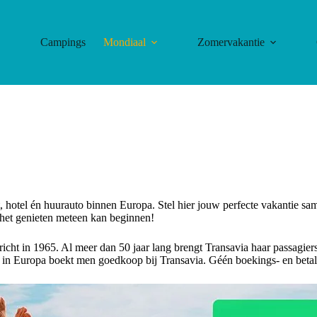
Campings
Mondiaal
Zomervakantie
, hotel én huurauto binnen
Europa
. Stel hier jouw perfecte vakantie sa
a het genieten meteen kan beginnen!
richt in 1965. Al meer dan 50 jaar lang brengt Transavia haar passagie
in Europa boekt men goedkoop bij Transavia. Géén boekings- en betalin