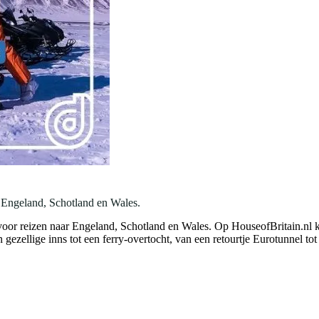
r Engeland, Schotland en Wales.
voor reizen naar Engeland, Schotland en Wales. Op HouseofBritain.nl 
gezellige inns tot een ferry-overtocht, van een retourtje Eurotunnel to