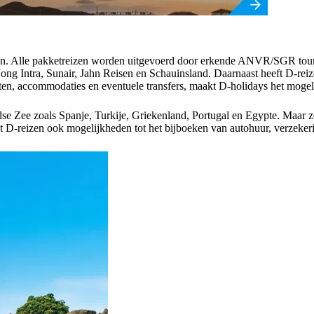
 aan. Alle pakketreizen worden uitgevoerd door erkende ANVR/SGR tour
ong Intra, Sunair, Jahn Reisen en Schauinsland. Daarnaast heeft D-reiz
n, accommodaties en eventuele transfers, maakt D-holidays het mogel
se Zee zoals Spanje, Turkije, Griekenland, Portugal en Egypte. Maar z
 D-reizen ook mogelijkheden tot het bijboeken van autohuur, verzekerin