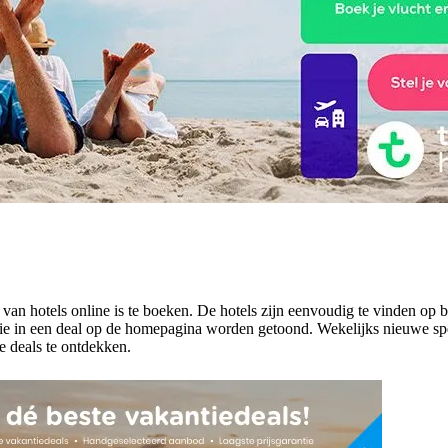
van hotels online is te boeken. De hotels zijn eenvoudig te vinden o
ie in een deal op de homepagina worden getoond. Wekelijks nieuwe spec
e deals te ontdekken.