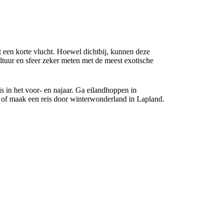
 een korte vlucht. Hoewel dichtbij, kunnen deze
tuur en sfeer zeker meten met de meest exotische
is in het voor- en najaar. Ga eilandhoppen in
 of maak een reis door winterwonderland in Lapland.