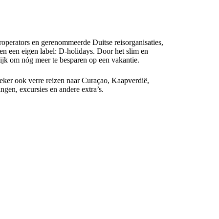
operators en gerenommeerde Duitse reisorganisaties,
en een eigen label: D-holidays. Door het slim en
ijk om nóg meer te besparen op een vakantie.
eker ook verre reizen naar Curaçao, Kaapverdië,
gen, excursies en andere extra’s.