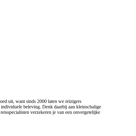
ed uit, want sinds 2000 laten we reizigers
ndividuele beleving. Denk daarbij aan kleinschalige
eisspecialisten verzekeren je van een onvergetelijke