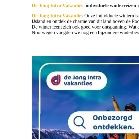
De Jong Intra Vakanties
individuele winterreizen
De Jong Intra Vakanties
Onze individuele winterrei
IJsland en ontdek de charme van dit land boven de Poo
De winter leent zich ook goed voor ontspanning. Wat d
Noorwegen voegden we nog een bijzondere winterbeste