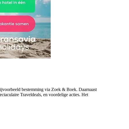
p bijvoorbeeld bestemming via Zoek & Boek. Daarnaast
taculaire Traveldeals, en voordelige acties. Het