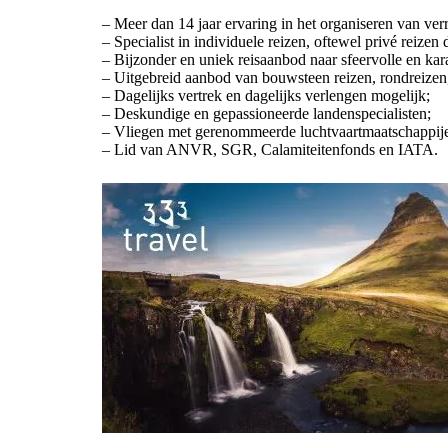
– Meer dan 14 jaar ervaring in het organiseren van verr
– Specialist in individuele reizen, oftewel privé reizen 
– Bijzonder en uniek reisaanbod naar sfeervolle en karak
– Uitgebreid aanbod van bouwsteen reizen, rondreizen, ho
– Dagelijks vertrek en dagelijks verlengen mogelijk;
– Deskundige en gepassioneerde landenspecialisten;
– Vliegen met gerenommeerde luchtvaartmaatschappij
– Lid van ANVR, SGR, Calamiteitenfonds en IATA.