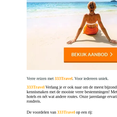
Verre reizen met
333Travel
. Voor iedereen uniek.
333Travel
Verlang je er ook naar om de meest bijzond
kennismaken met de mooiste verre bestemmingen! Met o
hotels en nét wat andere routes. Onze jarenlange ervar
rondreis.
De voordelen van
333Travel
op een rij: