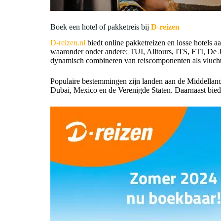
Boek een hotel of pakketreis bij
D-reizen
D-reizen.nl
biedt online pakketreizen en losse hotels
waaronder onder andere: TUI, Alltours, ITS, FTI, De J
dynamisch combineren van reiscomponenten als vluchte
Populaire bestemmingen zijn landen aan de Middelland
Dubai, Mexico en de Verenigde Staten. Daarnaast biedt