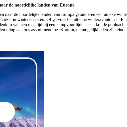
 naar de noordelijke landen van Europa
zen naar de noordelijke landen van Europa garanderen een unieke winte
lcirkel in winterse sferen. Of ga voor het ultieme winteravontuur in F
enkt u van een maaltijd bij een kampvuur tijdens een koude poolnacht 
mming aan ons assortiment toe. Kortom, de mogelijkheden zijn einde