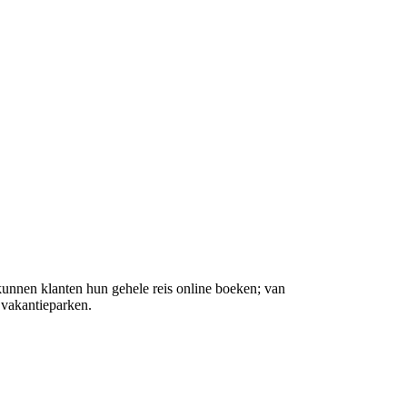
kunnen klanten hun gehele reis online boeken; van
t vakantieparken.