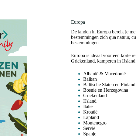
Europa
De landen in Europa bereik je met
bestemmingen zich qua natuur, cul
bestemmingen.
Europa is ideaal voor een korte re
Griekenland, kamperen in IJsland
Albanië & Macedonië
Balkan
Baltische Staten en Finland
Bosnië en Herzegovina
Griekenland
IJsland
Italië
Kroatië
Lapland
Montenegro
Servië
Spanje