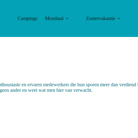
Campings
Mondiaal
Zomervakantie
enthousiaste en ervaren medewerkers die hun sporen meer dan verdiend 
ls geen ander en weet wat men hier van verwacht.